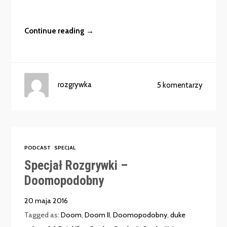
Continue reading →
rozgrywka
5 komentarzy
PODCAST
SPECJAL
Specjał Rozgrywki –
Doomopodobny
20 maja 2016
Tagged as:
Doom
,
Doom II
,
Doomopodobny
,
duke