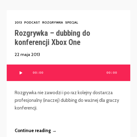
2013
PODCAST
ROZGRYWKA
SPECJAL
Rozgrywka – dubbing do
konferencji Xbox One
22 maja 2013
Odtwarzacz
00:00
00:00
plików
dźwiękowych
Rozgrywka nie zawodzi i po raz kolejny dostarcza
profesjonalny (inaczej) dubbing do ważnej dla graczy
konferencji.
Continue reading →