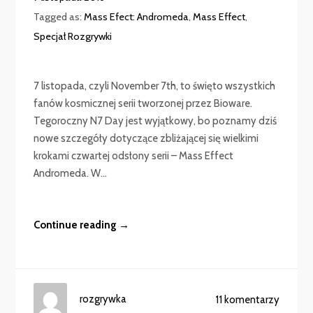
Tagged as:
Mass Efect: Andromeda
,
Mass Effect
,
Specjał Rozgrywki
7 listopada, czyli November 7th, to święto wszystkich
fanów kosmicznej serii tworzonej przez Bioware.
Tegoroczny N7 Day jest wyjątkowy, bo poznamy dziś
nowe szczegóły dotyczące zbliżającej się wielkimi
krokami czwartej odsłony serii – Mass Effect
Andromeda. W...
Continue reading →
rozgrywka
11 komentarzy