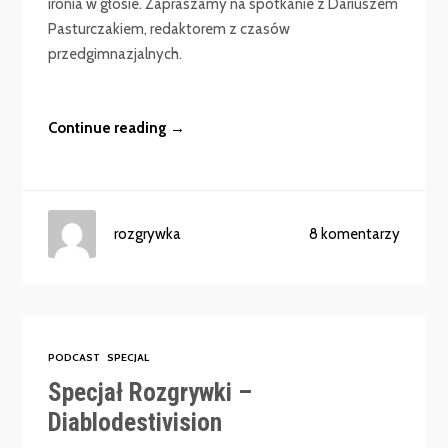
ironia w głosie. Zapraszamy na spotkanie z Dariuszem
Pasturczakiem, redaktorem z czasów
przedgimnazjalnych.
Continue reading →
rozgrywka
8 komentarzy
PODCAST
SPECJAL
Specjał Rozgrywki –
Diablodestivision