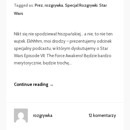
Tagged as:
Prez
,
rozgrywka
,
Specjał Rozgrywki
,
Star
Wars
Nikt się nie spodziewał hiszpańskiej… a nie, to nie ten
wątek. Ekhhhm, moi drodzy – prezentujemy odcinek
specjalny podcastu, w którym dyskutujemy o Star
Wars Episode VII: The Force Awakens! Będzie bardzo
merytorycznie, będzie trochę...
Continue reading →
rozgrywka
12 komentarzy