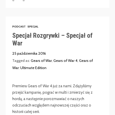
PODCAST
SPECJAL
Specjał Rozgrywki – Specjał of
War
25 października 2016
Tagged as:
Gears of War
,
Gears of War 4
,
Gears of
War: Ultimate Edition
Premiera Gears of War 4 już za nami. Zdążyliśmy
przejść kampanię, pograć w multi i zmierzyć się z
hordą, a następnie porozmawiać o naszych
odczuciach względem najnowszej części oraz o
historii całej serii.