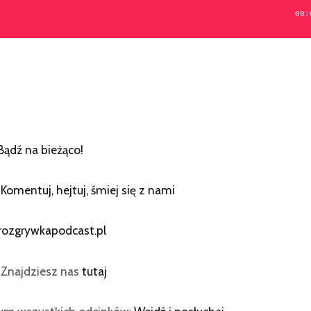
00:
Bądź na bieżąco!
:
Komentuj, hejtuj, śmiej się z nami
rozgrywkapodcast.pl
? Znajdziesz nas
tutaj