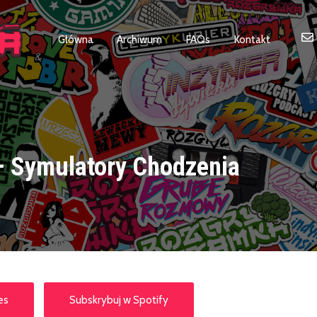
Główna
Archiwum
FAQs
Kontakt
– Symulatory Chodzenia
es
Subskrybuj w Spotify