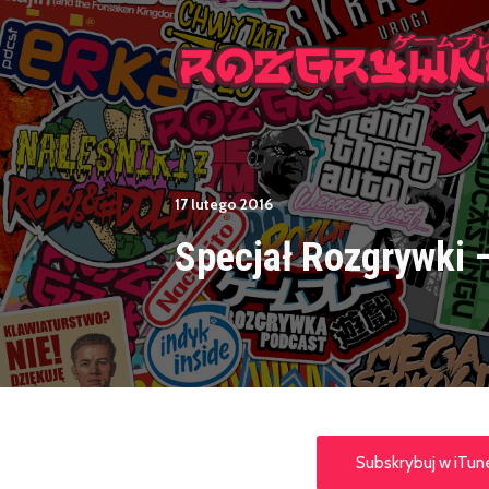
17 lutego 2016
Specjał Rozgrywki 
Subskrybuj w iTun