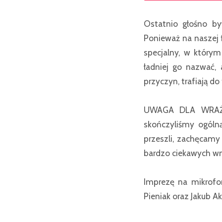
Ostatnio głośno b
Ponieważ na naszej 
specjalny, w który
ładniej go nazwać,
przyczyn, trafiają do
UWAGA DLA WRAŻL
skończyliśmy ogólną
przeszli, zachęcamy
bardzo ciekawych w
Imprezę na mikrofo
Pieniak oraz Jakub Ak