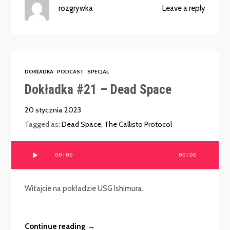
rozgrywka
Leave a reply
DOKŁADKA
PODCAST
SPECJAL
Dokładka #21 – Dead Space
20 stycznia 2023
Tagged as:
Dead Space
,
The Callisto Protocol
Odtwarzacz
00:00
00:00
plików
dźwiękowych
Witajcie na pokładzie USG Ishimura.
Continue reading →