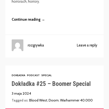
horrorach, horrory.
Continue reading →
rozgrywka
Leave a reply
DOKŁADKA
PODCAST
SPECJAL
Dokładka #25 – Boomer Special
3 maja 2024
Tagged as:
Blood West
,
Doom
,
Warhammer 40.000