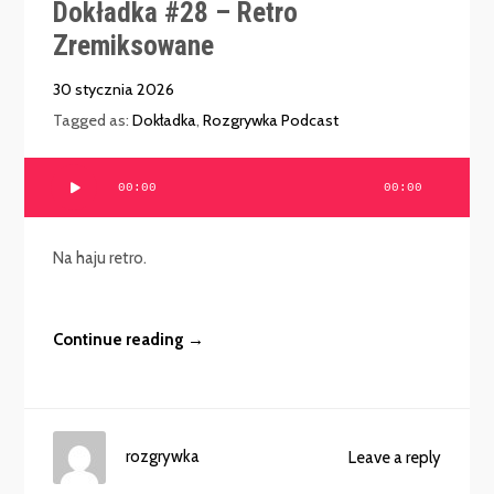
Dokładka #28 – Retro
Zremiksowane
30 stycznia 2026
Tagged as:
Dokładka
,
Rozgrywka Podcast
Odtwarzacz
00:00
00:00
plików
dźwiękowych
Na haju retro.
Continue reading →
rozgrywka
Leave a reply