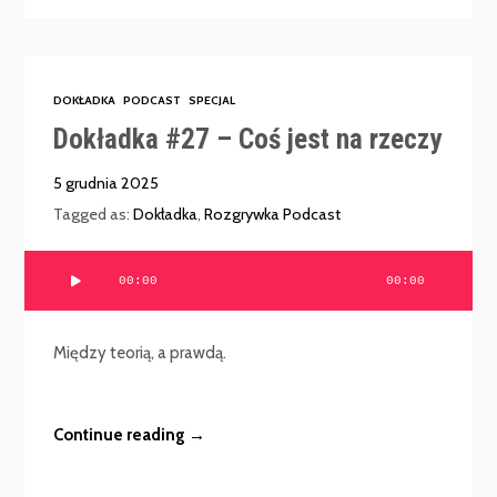
DOKŁADKA
PODCAST
SPECJAL
Dokładka #27 – Coś jest na rzeczy
5 grudnia 2025
Tagged as:
Dokładka
,
Rozgrywka Podcast
Odtwarzacz
00:00
00:00
plików
dźwiękowych
Między teorią, a prawdą.
Continue reading →