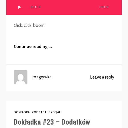
Odtwarzacz
00:00
00:00
plików
dźwiękowych
Click, click, boom.
Continue reading →
rozgrywka
Leave a reply
DOKŁADKA
PODCAST
SPECJAL
Dokładka #23 – Dodatków