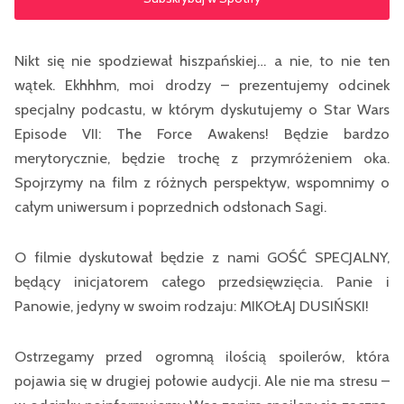
Nikt się nie spodziewał hiszpańskiej… a nie, to nie ten
wątek. Ekhhhm, moi drodzy – prezentujemy odcinek
specjalny podcastu, w którym dyskutujemy o Star Wars
Episode VII: The Force Awakens! Będzie bardzo
merytorycznie, będzie trochę z przymróżeniem oka.
Spojrzymy na film z różnych perspektyw, wspomnimy o
całym uniwersum i poprzednich odsłonach Sagi.
O filmie dyskutował będzie z nami GOŚĆ SPECJALNY,
będący inicjatorem całego przedsięwzięcia. Panie i
Panowie, jedyny w swoim rodzaju: MIKOŁAJ DUSIŃSKI!
Ostrzegamy przed ogromną ilością spoilerów, która
pojawia się w drugiej połowie audycji. Ale nie ma stresu –