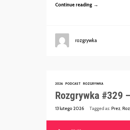
Continue reading →
rozgrywka
2026
PODCAST
ROZGRYWKA
Rozgrywka #329 – 
13 lutego 2026
Tagged as:
Prez
,
Roz
Odtwarzacz