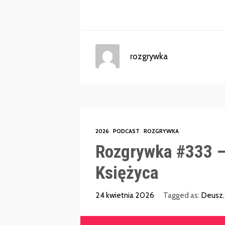
rozgrywka
2026
PODCAST
ROZGRYWKA
Rozgrywka #333 –
Księżyca
24 kwietnia 2026
Tagged as:
Deusz
Odtwarzacz