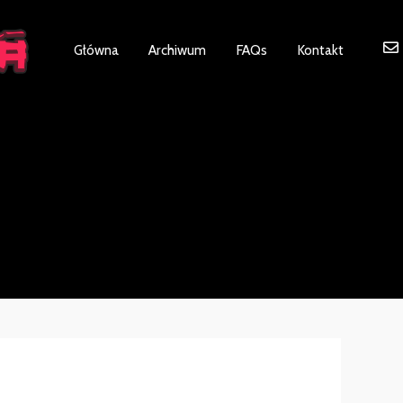
ot be visible.
Główna
Archiwum
FAQs
Kontakt