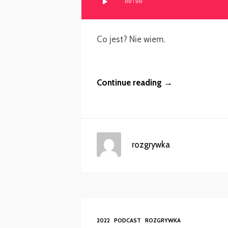
00:00
plików
dźwiękowych
Co jest? Nie wiem.
Continue reading →
rozgrywka
2022
PODCAST
ROZGRYWKA