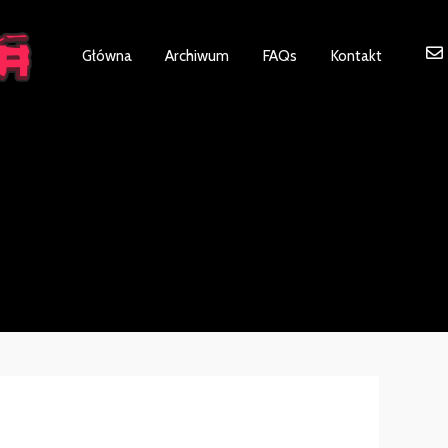
ot be visible.
Główna
Archiwum
FAQs
Kontakt