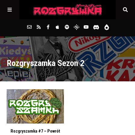
Główna
Rozgryszamka Sezon 2
Archiwum
FAQs
Kontakt
Rozgryszamka #7 – Powrót