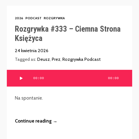
2026
PODCAST
ROZGRYWKA
Rozgrywka #333 – Ciemna Strona
Księżyca
24 kwietnia 2026
Tagged as:
Deusz
,
Prez
,
Rozgrywka Podcast
Odtwarzacz
00:00
00:00
plików
dźwiękowych
Na spontanie.
Continue reading →