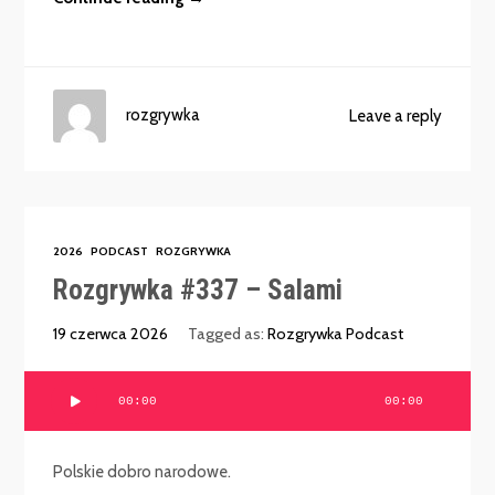
rozgrywka
Leave a reply
2026
PODCAST
ROZGRYWKA
Rozgrywka #337 – Salami
19 czerwca 2026
Tagged as:
Rozgrywka Podcast
Odtwarzacz
00:00
00:00
plików
dźwiękowych
Polskie dobro narodowe.