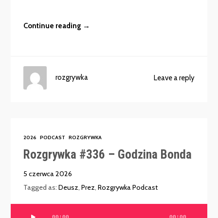
Continue reading →
rozgrywka
Leave a reply
2026
PODCAST
ROZGRYWKA
Rozgrywka #336 – Godzina Bonda
5 czerwca 2026
Tagged as:
Deusz
,
Prez
,
Rozgrywka Podcast
Odtwarzacz
00:00
00:00