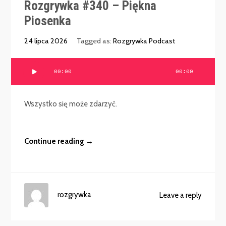
Rozgrywka #340 – Piękna
Piosenka
24 lipca 2026
Tagged as:
Rozgrywka Podcast
Odtwarzacz
00:00
00:00
plików
dźwiękowych
Wszystko się może zdarzyć.
Continue reading →
rozgrywka
Leave a reply