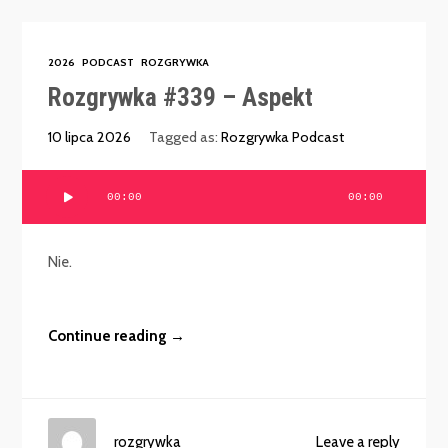
2026
PODCAST
ROZGRYWKA
Rozgrywka #339 – Aspekt
10 lipca 2026
Tagged as:
Rozgrywka Podcast
Odtwarzacz
00:00
00:00
plików
dźwiękowych
Nie.
Continue reading →
rozgrywka
Leave a reply