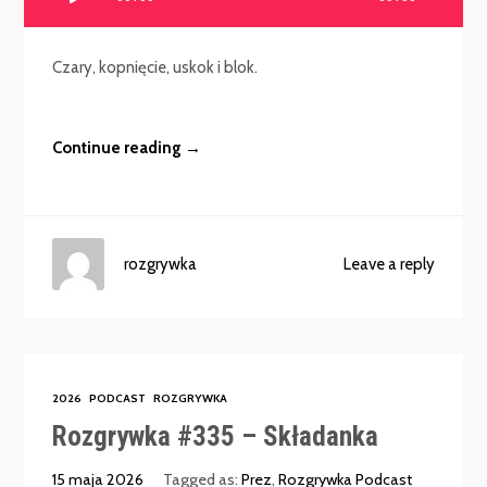
plików
dźwiękowych
Czary, kopnięcie, uskok i blok.
Continue reading →
rozgrywka
Leave a reply
2026
PODCAST
ROZGRYWKA
Rozgrywka #335 – Składanka
15 maja 2026
Tagged as:
Prez
,
Rozgrywka Podcast