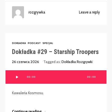
rozgrywka
Leave a reply
DOKŁADKA
PODCAST
SPECJAL
Dokładka #29 – Starship Troopers
26 czerwca 2026
Tagged as:
Dokładka Rozgrywki
Odtwarzacz
00:00
00:00
plików
dźwiękowych
Kawaleria Kosmosu.
Continue reading →