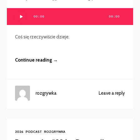
Odtwarzacz
00:00
00:00
plików
dźwiękowych
Coś się rzeczywiście dzieje.
Continue reading →
rozgrywka
Leave a reply
2026
PODCAST
ROZGRYWKA