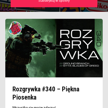
Subskrybuj w Spotify
Rozgrywka #340 – Piękna
Piosenka
Wszystko się może zdarzyć.