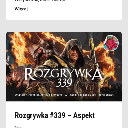
Więcej...
Rozgrywka #339 – Aspekt
Nie.