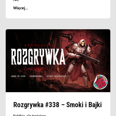
Więcej...
Rozgrywka #338 – Smoki i Bajki
Krótkie, ale treściwe.