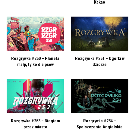
Kakao
Rozgrywka #250 – Planeta
Rozgrywka #251 – Ogórki w
małp, tylko dla psów
dziórze
Rozgrywka #253 – Biegiem
Rozgrywka #254 –
przez miasto
Spolszczenie Angielskie