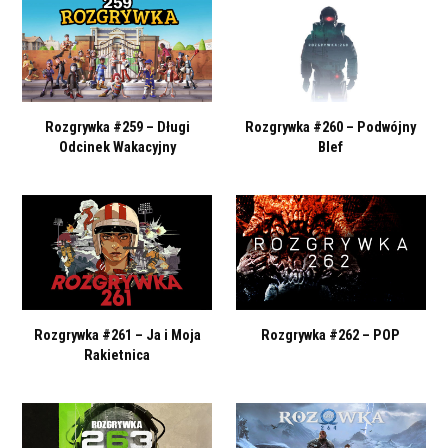
Rozgrywka #259 – Długi
Rozgrywka #260 – Podwójny
Odcinek Wakacyjny
Blef
Rozgrywka #261 – Ja i Moja
Rozgrywka #262 – POP
Rakietnica