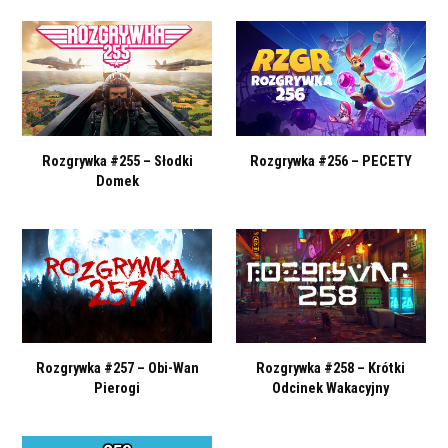
Rozgrywka #255 – Słodki
Rozgrywka #256 – PECETY
Domek
Rozgrywka #257 – Obi-Wan
Rozgrywka #258 – Krótki
Pierogi
Odcinek Wakacyjny