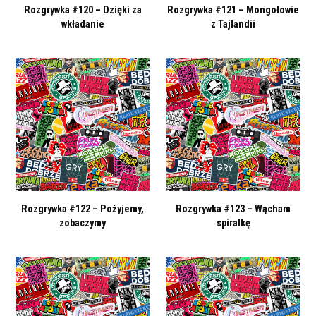
Rozgrywka #120 – Dzięki za
Rozgrywka #121 – Mongołowie
wkładanie
z Tajlandii
Rozgrywka #122 – Pożyjemy,
Rozgrywka #123 – Wącham
zobaczymy
spiralkę