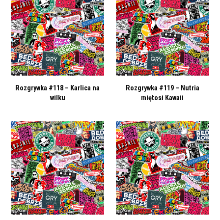
Rozgrywka #118 – Karlica na
Rozgrywka #119 – Nutria
wilku
miętosi Kawaii