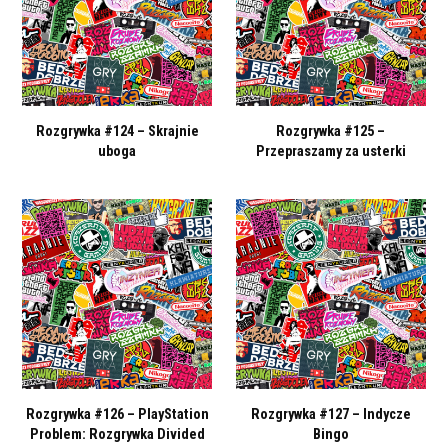
Rozgrywka #124 – Skrajnie
Rozgrywka #125 –
uboga
Przepraszamy za usterki
Rozgrywka #126 – PlayStation
Rozgrywka #127 – Indycze
Problem: Rozgrywka Divided
Bingo