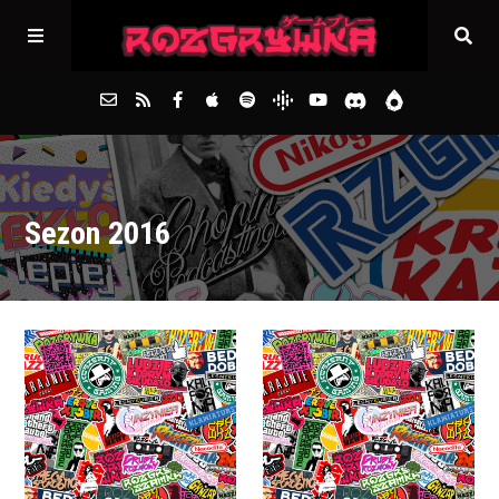
Główna
Sezon 2016
Archiwum
FAQs
Kontakt