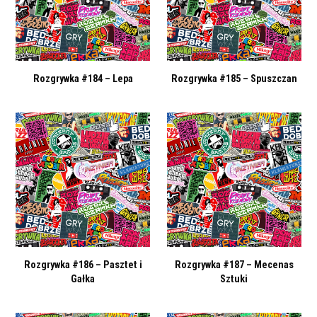
Rozgrywka #184 – Lepa
Rozgrywka #185 – Spuszczan
Rozgrywka #186 – Pasztet i
Rozgrywka #187 – Mecenas
Gałka
Sztuki