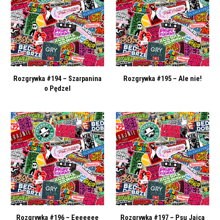
Rozgrywka #194 – Szarpanina
Rozgrywka #195 – Ale nie!
o Pędzel
Rozgrywka #196 – Eeeeeee
Rozgrywka #197 – Psu Jajca