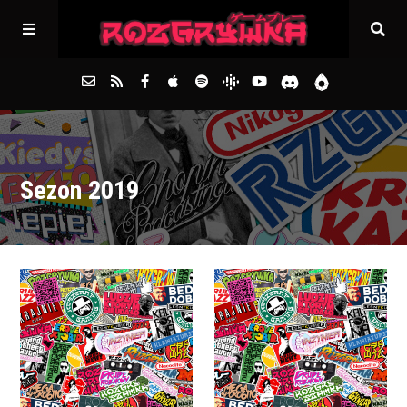
Główna
Sezon 2019
Archiwum
FAQs
Kontakt