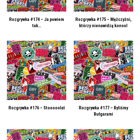
Rozgrywka #174 – Ja powiem
Rozgrywka #175 – Mężczyźni,
tak…
którzy nienawidzą konsol
Rozgrywka #176 – Stooooolat
Rozgrywka #177 – Byliśmy
Bułgarami