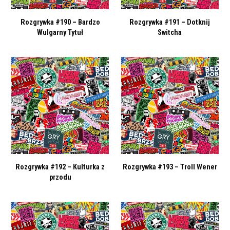
Rozgrywka #190 – Bardzo
Rozgrywka #191 – Dotknij
Wulgarny Tytuł
Switcha
Rozgrywka #192 – Kulturka z
Rozgrywka #193 – Troll Wener
przodu