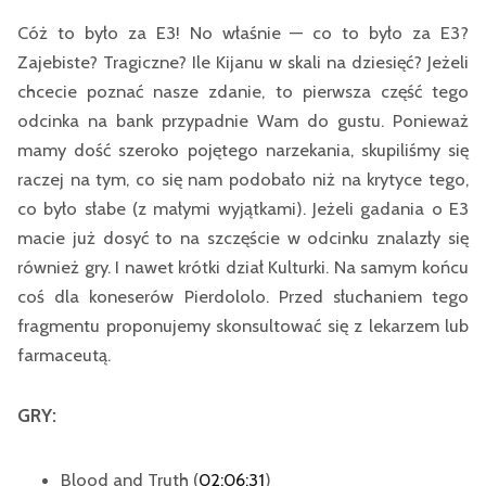
Cóż to było za E3! No właśnie — co to było za E3?
Zajebiste? Tragiczne? Ile Kijanu w skali na dziesięć? Jeżeli
chcecie poznać nasze zdanie, to pierwsza część tego
odcinka na bank przypadnie Wam do gustu. Ponieważ
mamy dość szeroko pojętego narzekania, skupiliśmy się
raczej na tym, co się nam podobało niż na krytyce tego,
co było słabe (z małymi wyjątkami). Jeżeli gadania o E3
macie już dosyć to na szczęście w odcinku znalazły się
również gry. I nawet krótki dział Kulturki. Na samym końcu
coś dla koneserów Pierdololo. Przed słuchaniem tego
fragmentu proponujemy skonsultować się z lekarzem lub
farmaceutą.
GRY:
Blood and Truth (
02:06:31
)