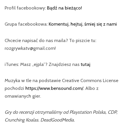
Profil facebookowy:
Bądź na bieżąco!
Grupa facebookowa:
Komentuj, hejtuj, śmiej się z nami
Chcecie napisać do nas maila? To piszcie tu:
rozgrywkatv@gmail.com!
iTunes: Masz „ejpla”? Znajdziesz nas
tutaj
Muzyka w tle na podstawie Creative Commons License
pochodzi
https://www.bensound.com/.
Albo z
omawianych gier.
Gry do recenzji otrzymaliśmy od Playstation Polska, CDP,
Crunching Koalas. DeadGoodMedia.