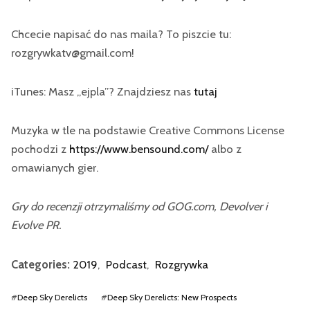
Chcecie napisać do nas maila? To piszcie tu:
rozgrywkatv@gmail.com!
iTunes: Masz „ejpla”? Znajdziesz nas
tutaj
Muzyka w tle na podstawie Creative Commons License
pochodzi z
https://www.bensound.com/
albo z
omawianych gier.
Gry do recenzji otrzymaliśmy od GOG.com, Devolver i
Evolve PR.
Categories:
2019
,
Podcast
,
Rozgrywka
#
Deep Sky Derelicts
#
Deep Sky Derelicts: New Prospects