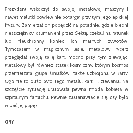
Prezydent wskoczył do swojej metalowej maszyny i
nawet malutki powiew nie potargał przy tym jego epickiej
fryzury. Zamierzał on popędzić na południe, gdzie biedni
nieszczęśnicy, otumanieni przez Sektę, czekali na ratunek
lub nieuchronny koniec ich marnych żywotów.
Tymczasem w magicznym lesie, metalowy rycerz
przeglądał swoją talię kart, mocno przy tym ziewając.
Metalowy był również statek kosmiczny, którym kosmos
przemierzała grupa śmiałków, także uzbrojona w karty.
Ogólnie to dużo było tego metalu, kart i… ziewania. Na
szczęście sytuację uratowała pewna młoda kobieta w
szpitalnym fartuchu. Pewnie zastanawiacie się, czy było
widać jej pupę?
GRY: