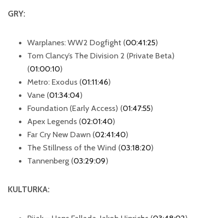
GRY:
Warplanes: WW2 Dogfight (
00:41:25
)
Tom Clancy’s The Division 2 (Private Beta)
(
01:00:10
)
Metro: Exodus (
01:11:46
)
Vane (
01:34:04
)
Foundation (Early Access) (
01:47:55
)
Apex Legends (
02:01:40
)
Far Cry New Dawn (
02:41:40
)
The Stillness of the Wind (
03:18:20
)
Tannenberg (
03:29:09
)
KULTURKA: