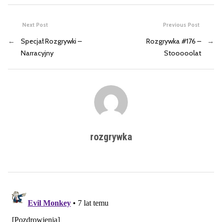
Next Post
Previous Post
←
Specjał Rozgrywki –
Rozgrywka #176 –
→
Narracyjny
Stooooolat
rozgrywka