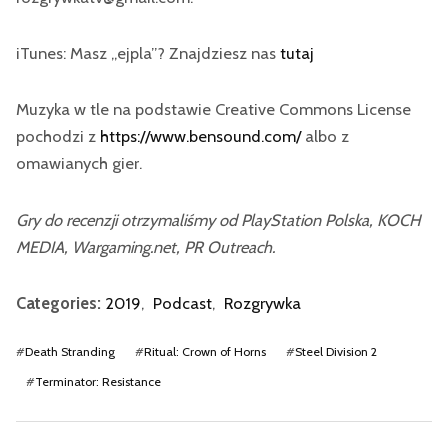
iTunes: Masz „ejpla”? Znajdziesz nas
tutaj
Muzyka w tle na podstawie Creative Commons License
pochodzi z
https://www.bensound.com/
albo z
omawianych gier.
Gry do recenzji otrzymaliśmy od PlayStation Polska, KOCH
MEDIA, Wargaming.net, PR Outreach.
Categories:
2019
,
Podcast
,
Rozgrywka
#
Death Stranding
#
Ritual: Crown of Horns
#
Steel Division 2
#
Terminator: Resistance