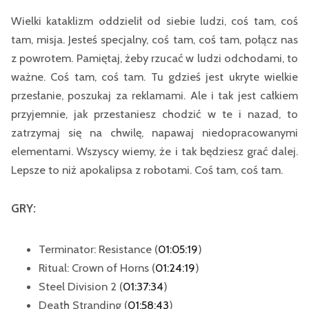
Wielki kataklizm oddzielił od siebie ludzi, coś tam, coś
tam, misja. Jesteś specjalny, coś tam, coś tam, połącz nas
z powrotem. Pamiętaj, żeby rzucać w ludzi odchodami, to
ważne. Coś tam, coś tam. Tu gdzieś jest ukryte wielkie
przesłanie, poszukaj za reklamami. Ale i tak jest całkiem
przyjemnie, jak przestaniesz chodzić w te i nazad, to
zatrzymaj się na chwilę, napawaj niedopracowanymi
elementami. Wszyscy wiemy, że i tak będziesz grać dalej.
Lepsze to niż apokalipsa z robotami. Coś tam, coś tam.
GRY:
Terminator: Resistance (
01:05:19
)
Ritual: Crown of Horns (
01:24:19
)
Steel Division 2 (
01:37:34
)
Death Stranding (
01:58:43
)