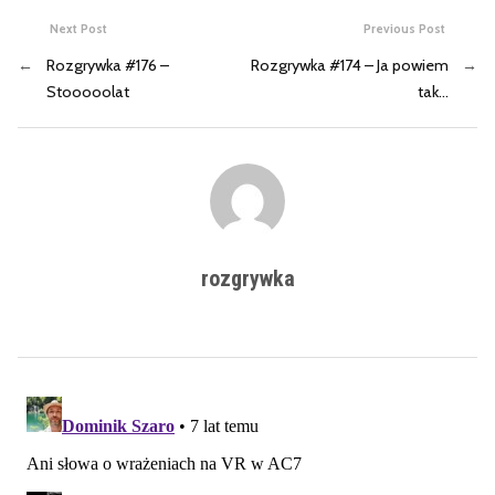
Next Post
Previous Post
←
Rozgrywka #176 –
Rozgrywka #174 – Ja powiem
→
Stooooolat
tak…
rozgrywka