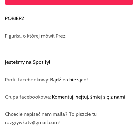
plików
dźwiękowych
POBIERZ
Figurka, o której mówił Prez:
Jesteśmy na Spotify
!
Profil facebookowy:
Bądź na bieżąco!
Grupa facebookowa:
Komentuj, hejtuj, śmiej się z nami
Chcecie napisać nam maila? To piszcie tu
rozgrywkatv@gmail.com!