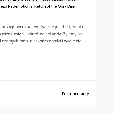
ead Redemption 2
,
Return of the Obra Dinn
odziejstwem na tym świecie jest fakt, że oko
sześćdziesięciu klatek na sekundę. Żyjemy na
 czarnych mórz nieskończoności i wcale nie...
19 komentarzy