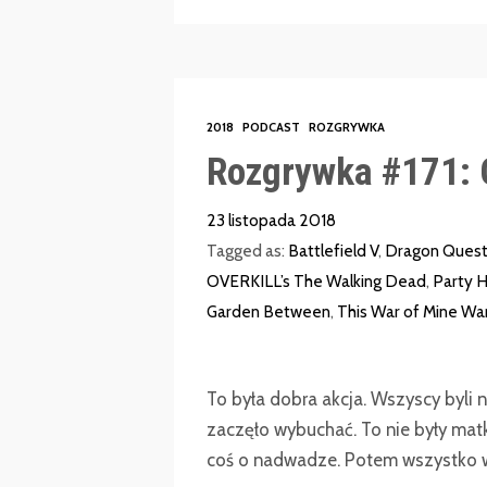
2018
PODCAST
ROZGRYWKA
Rozgrywka #171: 
23 listopada 2018
Tagged as:
Battlefield V
,
Dragon Quest 
OVERKILL’s The Walking Dead
,
Party H
Garden Between
,
This War of Mine War
To była dobra akcja. Wszyscy byli
zaczęło wybuchać. To nie były matki
coś o nadwadze. Potem wszystko w