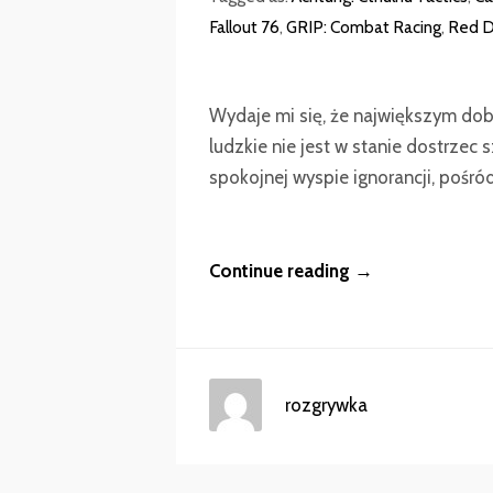
Fallout 76
,
GRIP: Combat Racing
,
Red D
Wydaje mi się, że największym dobr
ludzkie nie jest w stanie dostrzec 
spokojnej wyspie ignorancji, pośród
Continue reading →
rozgrywka