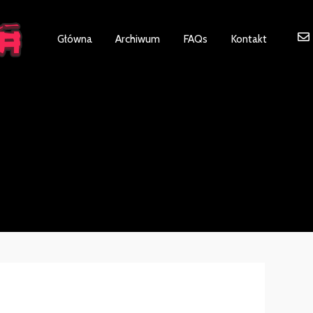
ot be visible.
Główna
Archiwum
FAQs
Kontakt