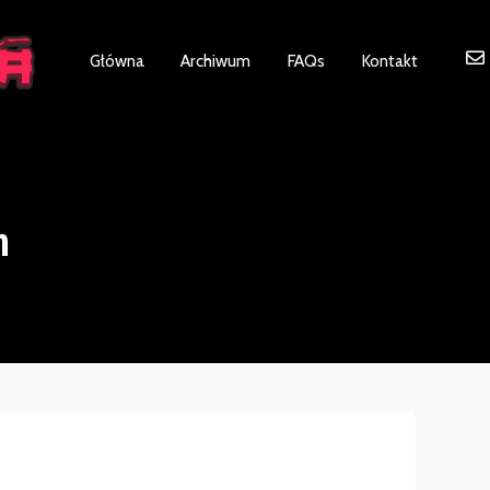
ot be visible.
Główna
Archiwum
FAQs
Kontakt
n