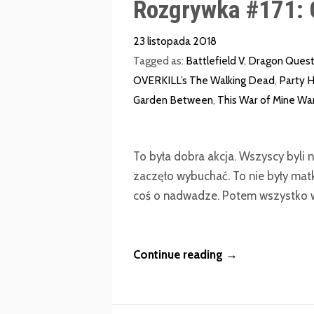
Rozgrywka #171: 
23 listopada 2018
Tagged as:
Battlefield V
,
Dragon Quest 
OVERKILL’s The Walking Dead
,
Party H
Garden Between
,
This War of Mine War
To była dobra akcja. Wszyscy byli
zaczęło wybuchać. To nie były matki
coś o nadwadze. Potem wszystko w
Continue reading →