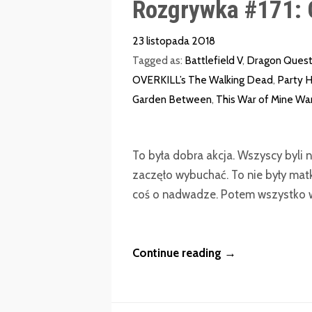
Rozgrywka #171: 
23 listopada 2018
Tagged as:
Battlefield V
,
Dragon Quest 
OVERKILL’s The Walking Dead
,
Party H
Garden Between
,
This War of Mine War
To była dobra akcja. Wszyscy byli
zaczęło wybuchać. To nie były matki
coś o nadwadze. Potem wszystko w
Continue reading →