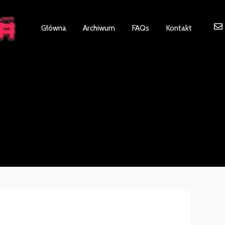
ot be visible.
Główna
Archiwum
FAQs
Kontakt