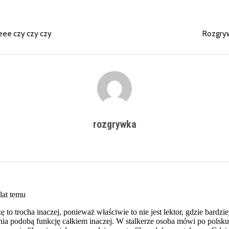
ee czy czy czy
Rozgryw
rozgrywka