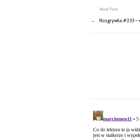
Next Post
←
Rozgrywka #233 – e