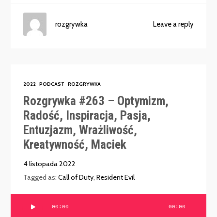
rozgrywka
Leave a reply
2022
PODCAST
ROZGRYWKA
Rozgrywka #263 – Optymizm,
Radość, Inspiracja, Pasja,
Entuzjazm, Wrażliwość,
Kreatywność, Maciek
4 listopada 2022
Tagged as:
Call of Duty
,
Resident Evil
Odtwarzacz
00:00
00:00
plików