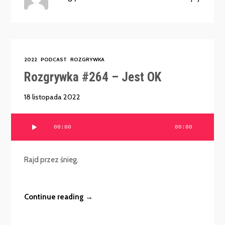
2022
PODCAST
ROZGRYWKA
Rozgrywka #264 – Jest OK
18 listopada 2022
Odtwarzacz
00:00
00:00
plików
dźwiękowych
Rajd przez śnieg.
Continue reading →