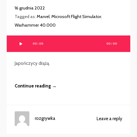
16 grudnia 2022
Tagged as:
Marvel
,
Microsoft Flight Simulator
,
Warhammer 40.000
Odtwarzacz
00:00
00:00
plików
dźwiękowych
Japończycy drążą.
Continue reading →
rozgrywka
Leave a reply