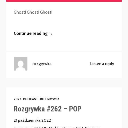
dźwiękowych
Ghost! Ghost! Ghost!
Continue reading →
rozgrywka
Leave a reply
2022
PODCAST
ROZGRYWKA
Rozgrywka #262 – POP
21 października 2022