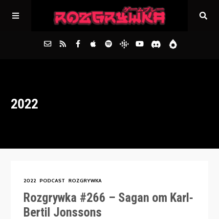
Główna
2022
Archiwum
FAQs
Kontakt
2022
PODCAST
ROZGRYWKA
Rozgrywka #266 – Sagan om Karl-
Bertil Jonssons