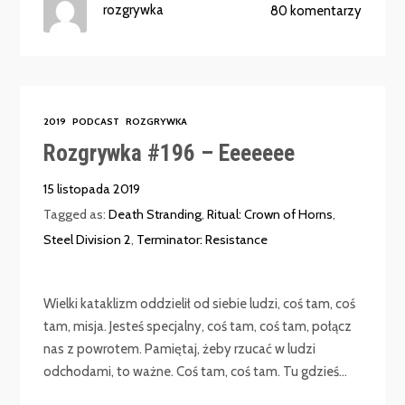
rozgrywka
80 komentarzy
2019
PODCAST
ROZGRYWKA
Rozgrywka #196 – Eeeeeee
15 listopada 2019
Tagged as:
Death Stranding
,
Ritual: Crown of Horns
,
Steel Division 2
,
Terminator: Resistance
Wielki kataklizm oddzielił od siebie ludzi, coś tam, coś
tam, misja. Jesteś specjalny, coś tam, coś tam, połącz
nas z powrotem. Pamiętaj, żeby rzucać w ludzi
odchodami, to ważne. Coś tam, coś tam. Tu gdzieś...