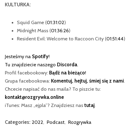
KULTURKA:
Squid Game (
01:31:02
)
Midnight Mass (
01:36:26
)
Resident Evil: Welcome to Raccoon City (
01:51:44
)
Jesteśmy na
Spotify
!
Tu znajdziecie naszego
Discorda
.
Profil facebookowy:
Bądź na bieżąco
!
Grupa facebookowa:
Komentuj, hejtuj, śmiej się z nami
.
Chcecie napisać do nas maila? To piszcie tu:
kontakt@rozgrywka.online
iTunes: Masz „ejpla”? Znajdziesz nas
tutaj
.
Categories:
2022
,
Podcast
,
Rozgrywka