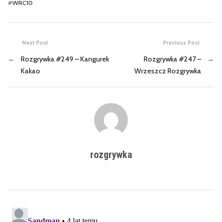
#
WRC10
Next Post
Previous Post
←
Rozgrywka #249 – Kangurek
Rozgrywka #247 –
→
Kakao
Wrzeszcz Rozgrywka
rozgrywka