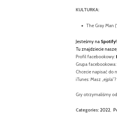
KULTURKA:
The Gray Man (
Jesteśmy na
Spotify
!
Tu znajdziecie nasz
Profil facebookowy:
Grupa facebookowa
Chcecie napisać do n
iTunes: Masz „ejpla”
Gry otrzymaliśmy 
Categories:
2022
,
P