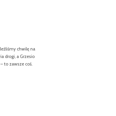
leźliśmy chwilę na
a drogi, a Grzesio
k – to zawsze coś.