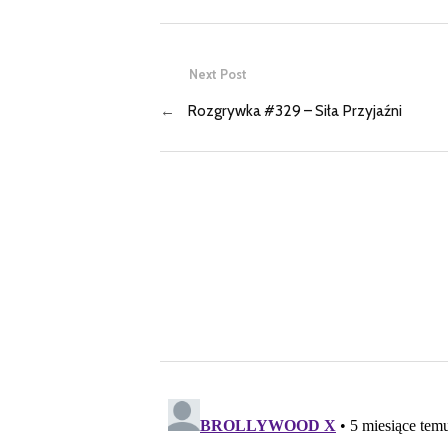
Next Post
←
Rozgrywka #329 – Siła Przyjaźni