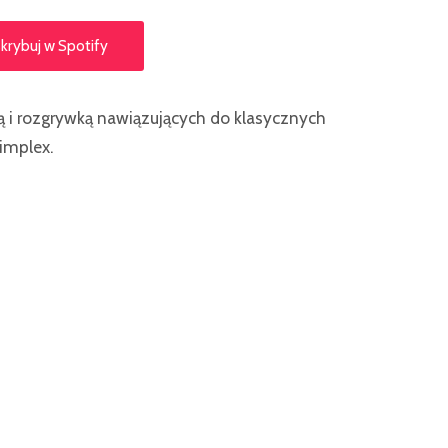
krybuj w Spotify
ką i rozgrywką nawiązujących do klasycznych
implex.