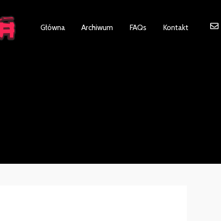
ot be visible.
Główna
Archiwum
FAQs
Kontakt