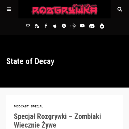
Główna
State of Decay
Archiwum
FAQs
Kontakt
PODCAST
SPECJAL
Specjał Rozgrywki – Zombiaki
Wiecznie Żywe