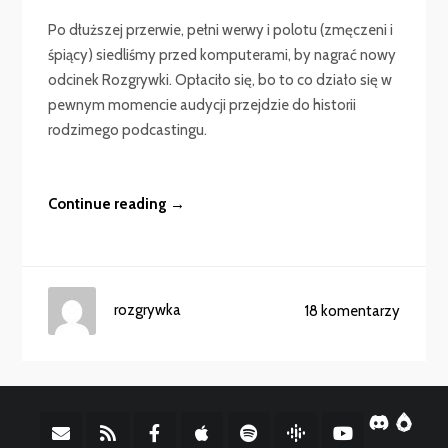
Po dłuższej przerwie, pełni werwy i polotu (zmęczeni i
śpiący) siedliśmy przed komputerami, by nagrać nowy
odcinek Rozgrywki. Opłaciło się, bo to co działo się w
pewnym momencie audycji przejdzie do historii
rodzimego podcastingu.
Continue reading →
rozgrywka
18 komentarzy