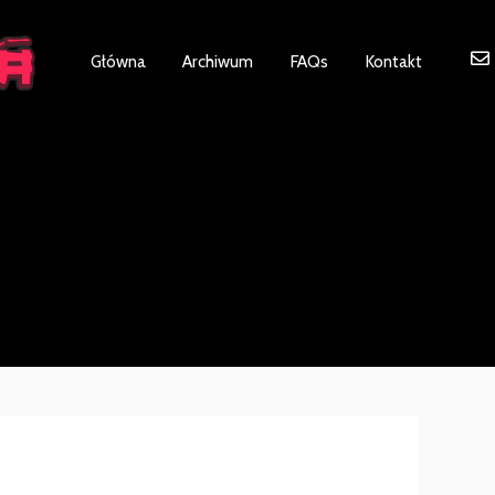
ot be visible.
Główna
Archiwum
FAQs
Kontakt