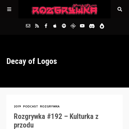
Główna
Decay of Logos
Archiwum
FAQs
Kontakt
2019
PODCAST
ROZGRYWKA
Rozgrywka #192 – Kulturka z
przodu