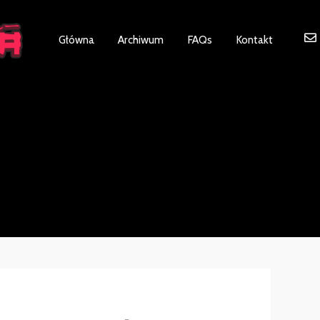
ot be visible.
Główna
Archiwum
FAQs
Kontakt