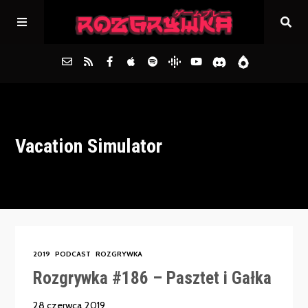
Główna
Vacation Simulator
Archiwum
FAQs
Kontakt
2019
PODCAST
ROZGRYWKA
Rozgrywka #186 – Pasztet i Gałka
28 czerwca 2019