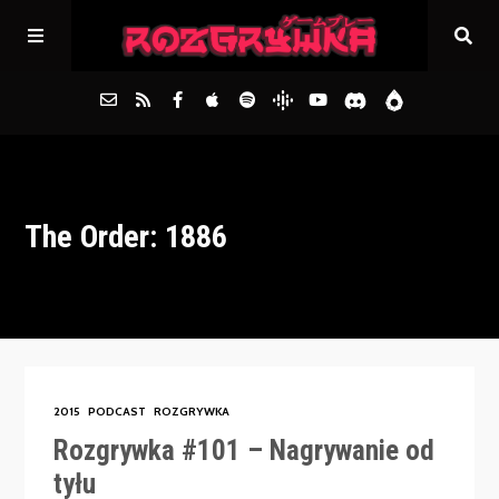
Główna
The Order: 1886
Archiwum
FAQs
Kontakt
2015
PODCAST
ROZGRYWKA
Rozgrywka #101 – Nagrywanie od
tyłu