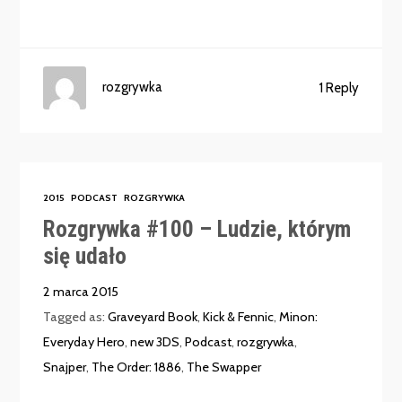
rozgrywka
1 Reply
2015
PODCAST
ROZGRYWKA
Rozgrywka #100 – Ludzie, którym
się udało
2 marca 2015
Tagged as:
Graveyard Book
,
Kick & Fennic
,
Minon:
Everyday Hero
,
new 3DS
,
Podcast
,
rozgrywka
,
Snajper
,
The Order: 1886
,
The Swapper