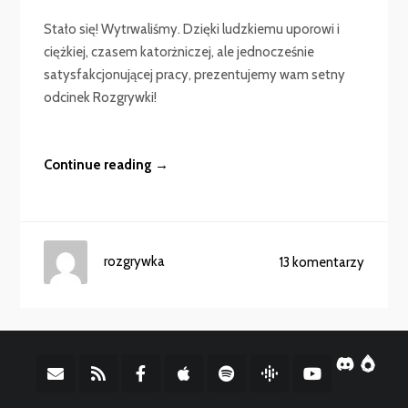
Stało się! Wytrwaliśmy. Dzięki ludzkiemu uporowi i
ciężkiej, czasem katorżniczej, ale jednocześnie
satysfakcjonującej pracy, prezentujemy wam setny
odcinek Rozgrywki!
Continue reading →
rozgrywka
13 komentarzy