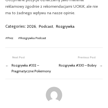
reklamowy zgodnie z rekomendacjami UOKiK, ale nie
ma to żadnego wpływu na nasze opinie.
Categories:
2026
,
Podcast
,
Rozgrywka
#
Prez
#
Rozgrywka Podcast
Next Post
Previous Post
←
Rozgrywka #332 –
Rozgrywka #330 – Bobry
→
Pragmatyczne Pokemony