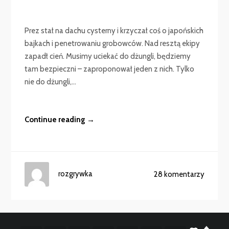
Prez stał na dachu cysterny i krzyczał coś o japońskich
bajkach i penetrowaniu grobowców. Nad resztą ekipy
zapadł cień. Musimy uciekać do dżungli, będziemy
tam bezpieczni – zaproponował jeden z nich. Tylko
nie do dżungli,...
Continue reading →
rozgrywka
28 komentarzy