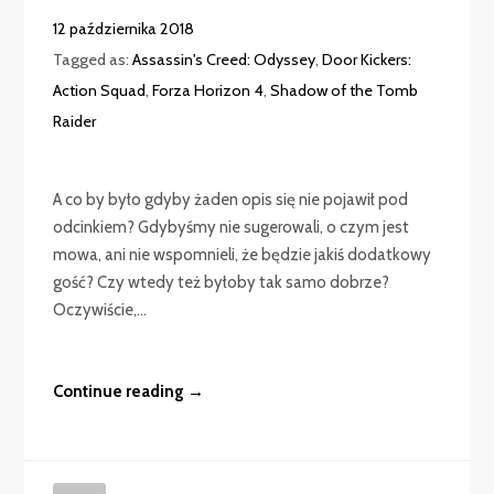
12 października 2018
Tagged as:
Assassin's Creed: Odyssey
,
Door Kickers:
Action Squad
,
Forza Horizon 4
,
Shadow of the Tomb
Raider
A co by było gdyby żaden opis się nie pojawił pod
odcinkiem? Gdybyśmy nie sugerowali, o czym jest
mowa, ani nie wspomnieli, że będzie jakiś dodatkowy
gość? Czy wtedy też byłoby tak samo dobrze?
Oczywiście,...
Continue reading →