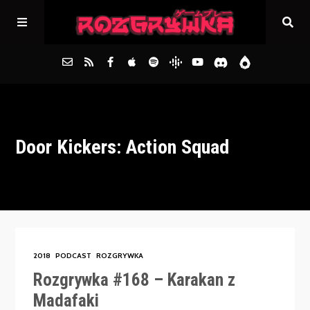
Główna
Door Kickers: Action Squad
Archiwum
FAQs
Kontakt
2018
PODCAST
ROZGRYWKA
Rozgrywka #168 – Karakan z
Madafaki