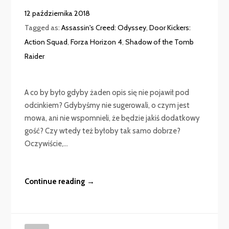
12 października 2018
Tagged as:
Assassin's Creed: Odyssey
,
Door Kickers:
Action Squad
,
Forza Horizon 4
,
Shadow of the Tomb
Raider
A co by było gdyby żaden opis się nie pojawił pod
odcinkiem? Gdybyśmy nie sugerowali, o czym jest
mowa, ani nie wspomnieli, że będzie jakiś dodatkowy
gość? Czy wtedy też byłoby tak samo dobrze?
Oczywiście,...
Continue reading →