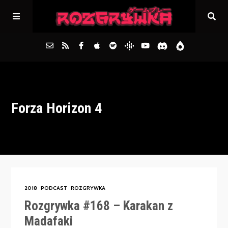
Główna
Forza Horizon 4
Archiwum
FAQs
Kontakt
2018
PODCAST
ROZGRYWKA
Rozgrywka #168 – Karakan z
Madafaki