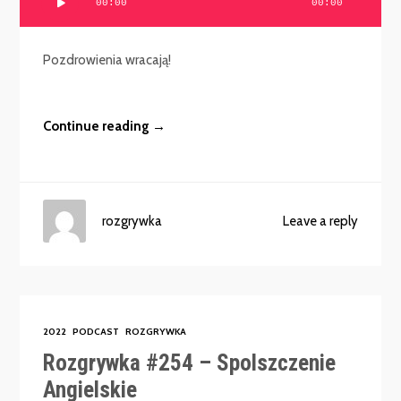
00:00
00:00
plików
dźwiękowych
Pozdrowienia wracają!
Continue reading →
rozgrywka
Leave a reply
2022
PODCAST
ROZGRYWKA
Rozgrywka #254 – Spolszczenie
Angielskie