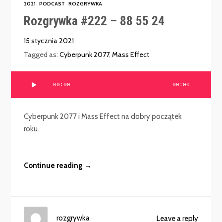
2021
PODCAST
ROZGRYWKA
Rozgrywka #222 – 88 55 24
15 stycznia 2021
Tagged as:
Cyberpunk 2077
,
Mass Effect
Odtwarzacz
00:00
00:00
plików
dźwiękowych
Cyberpunk 2077 i Mass Effect na dobry początek
roku.
Continue reading →
rozgrywka
Leave a reply