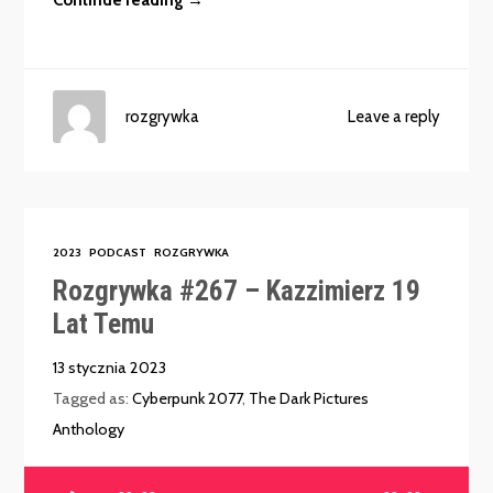
rozgrywka
Leave a reply
2023
PODCAST
ROZGRYWKA
Rozgrywka #267 – Kazzimierz 19
Lat Temu
13 stycznia 2023
Tagged as:
Cyberpunk 2077
,
The Dark Pictures
Anthology
Odtwarzacz