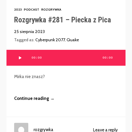
2023
PODCAST
ROZGRYWKA
Rozgrywka #281 – Piecka z Pica
25 sierpnia 2023
Tagged as:
Cyberpunk 2077
,
Quake
Odtwarzacz
00:00
00:00
plików
dźwiękowych
Mirka nie znasz?
Continue reading →
rozgrywka
Leave a reply