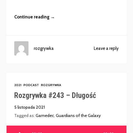
Continue reading →
rozgrywka
Leave a reply
2021
PODCAST
ROZGRYWKA
Rozgrywka #243 – Długość
5 listopada 2021
Tagged as:
Gamedec
,
Guardians of the Galaxy
Odtwarzacz