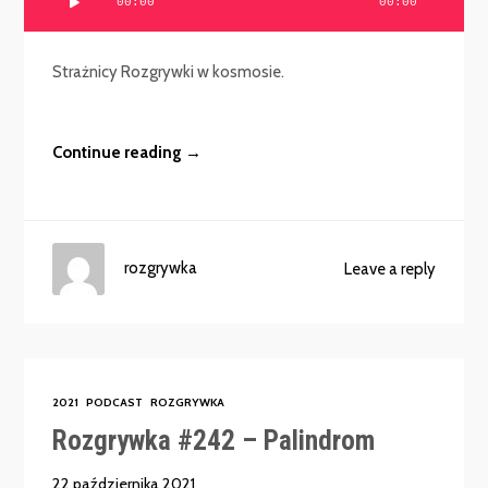
00:00
00:00
plików
dźwiękowych
Strażnicy Rozgrywki w kosmosie.
Continue reading →
rozgrywka
Leave a reply
2021
PODCAST
ROZGRYWKA
Rozgrywka #242 – Palindrom
22 października 2021