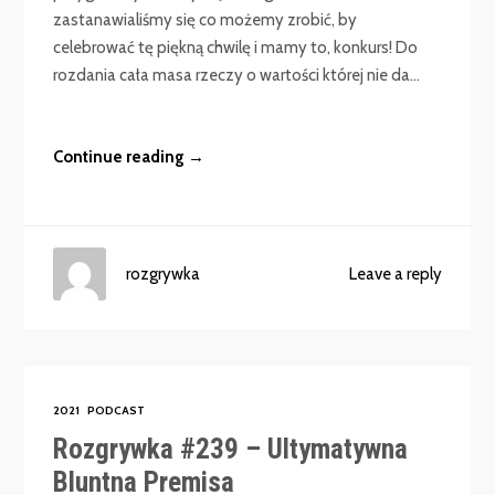
zastanawialiśmy się co możemy zrobić, by
celebrować tę piękną chwilę i mamy to, konkurs! Do
rozdania cała masa rzeczy o wartości której nie da...
Continue reading →
rozgrywka
Leave a reply
2021
PODCAST
Rozgrywka #239 – Ultymatywna
Bluntna Premisa