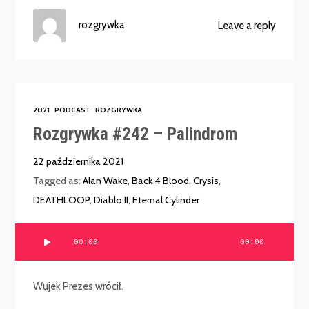
rozgrywka
Leave a reply
2021
PODCAST
ROZGRYWKA
Rozgrywka #242 – Palindrom
22 października 2021
Tagged as:
Alan Wake
,
Back 4 Blood
,
Crysis
,
DEATHLOOP
,
Diablo II
,
Eternal Cylinder
Odtwarzacz
00:00
00:00
plików
dźwiękowych
Wujek Prezes wrócił.