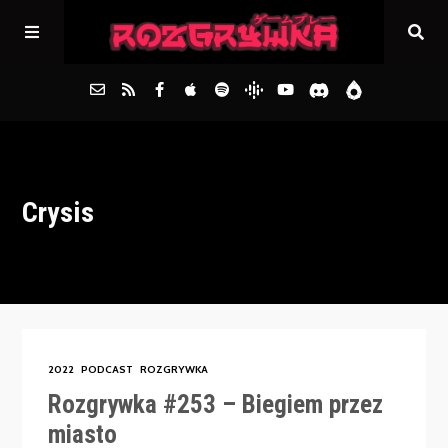
Główna
Crysis
Archiwum
FAQs
Kontakt
2022
PODCAST
ROZGRYWKA
Rozgrywka #253 – Biegiem przez
miasto