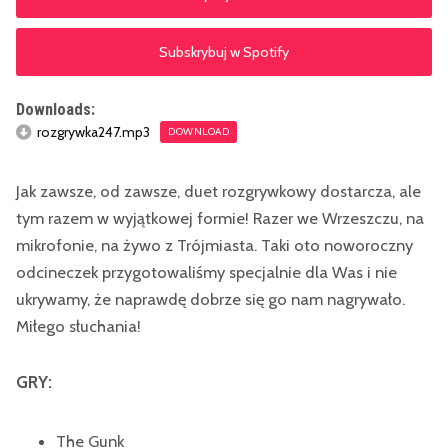
Subskrybuj w Spotify
Downloads:
rozgrywka247.mp3
DOWNLOAD
Jak zawsze, od zawsze, duet rozgrywkowy dostarcza, ale
tym razem w wyjątkowej formie! Razer we Wrzeszczu, na
mikrofonie, na żywo z Trójmiasta. Taki oto noworoczny
odcineczek przygotowaliśmy specjalnie dla Was i nie
ukrywamy, że naprawdę dobrze się go nam nagrywało.
Miłego słuchania!
GRY:
The Gunk