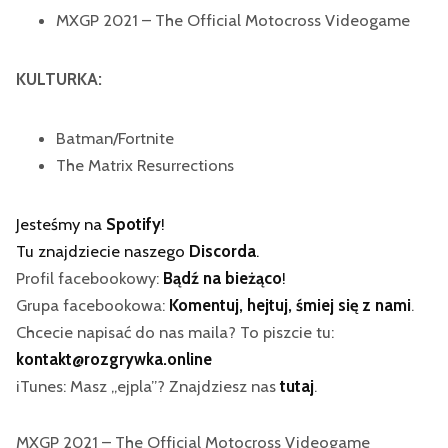
MXGP 2021 – The Official Motocross Videogame
KULTURKA:
Batman/Fortnite
The Matrix Resurrections
Jesteśmy na
Spotify
!
Tu znajdziecie naszego
Discorda
.
Profil facebookowy:
Bądź na bieżąco
!
Grupa facebookowa:
Komentuj, hejtuj, śmiej się z nami
.
Chcecie napisać do nas maila? To piszcie tu:
kontakt@rozgrywka.online
iTunes: Masz „ejpla”? Znajdziesz nas
tutaj
.
MXGP 2021 – The Official Motocross Videogame