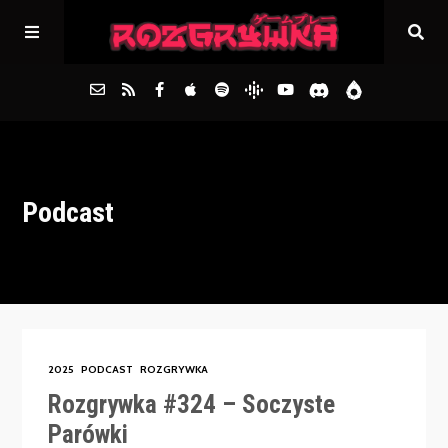
Główna
Podcast
Archiwum
FAQs
Kontakt
2025
PODCAST
ROZGRYWKA
Rozgrywka #324 – Soczyste
Parówki