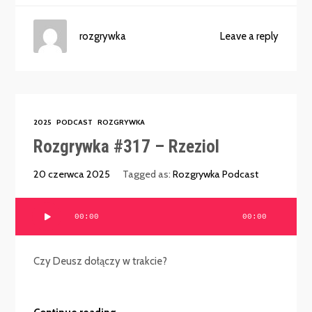
rozgrywka
Leave a reply
2025
PODCAST
ROZGRYWKA
Rozgrywka #317 – Rzeziol
20 czerwca 2025
Tagged as:
Rozgrywka Podcast
Odtwarzacz
00:00
00:00
plików
dźwiękowych
Czy Deusz dołączy w trakcie?