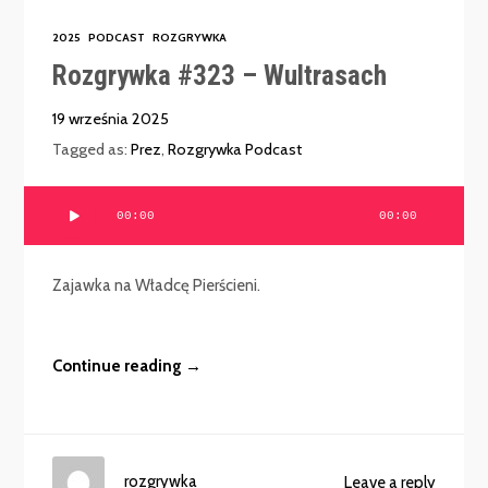
2025
PODCAST
ROZGRYWKA
Rozgrywka #323 – Wultrasach
19 września 2025
Tagged as:
Prez
,
Rozgrywka Podcast
Odtwarzacz
00:00
00:00
plików
dźwiękowych
Zajawka na Władcę Pierścieni.
Continue reading →
rozgrywka
Leave a reply