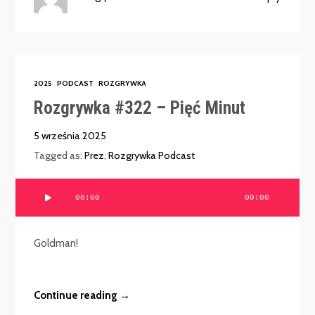
2025
PODCAST
ROZGRYWKA
Rozgrywka #322 – Pięć Minut
5 września 2025
Tagged as:
Prez
,
Rozgrywka Podcast
Odtwarzacz
00:00
00:00
plików
dźwiękowych
Goldman!
Continue reading →