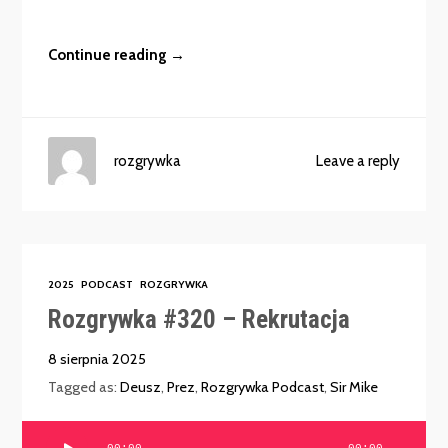
Continue reading →
rozgrywka
Leave a reply
2025
PODCAST
ROZGRYWKA
Rozgrywka #320 – Rekrutacja
8 sierpnia 2025
Tagged as:
Deusz
,
Prez
,
Rozgrywka Podcast
,
Sir Mike
Odtwarzacz
00:00
00:00