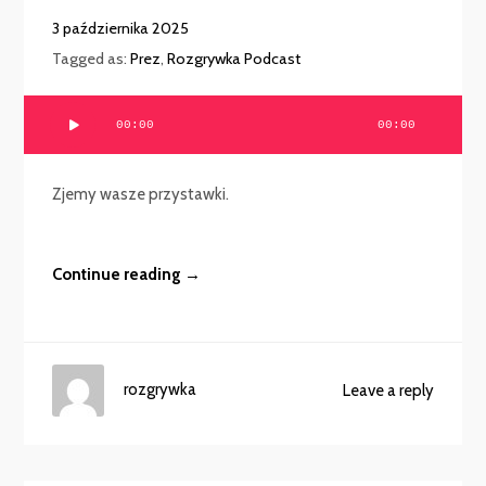
3 października 2025
Tagged as:
Prez
,
Rozgrywka Podcast
Odtwarzacz
00:00
00:00
plików
dźwiękowych
Zjemy wasze przystawki.
Continue reading →
rozgrywka
Leave a reply