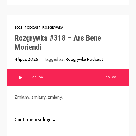
2025
PODCAST
ROZGRYWKA
Rozgrywka #318 – Ars Bene
Moriendi
4 lipca 2025
Tagged as:
Rozgrywka Podcast
Odtwarzacz
00:00
00:00
plików
dźwiękowych
Zmiany, zmiany, zmiany.
Continue reading →