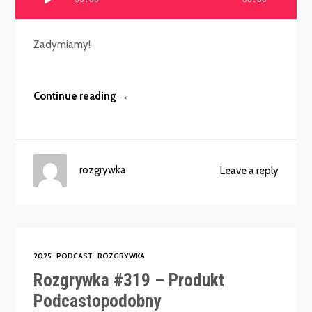
plików
dźwiękowych
Zadymiamy!
Continue reading →
rozgrywka
Leave a reply
2025
PODCAST
ROZGRYWKA
Rozgrywka #319 – Produkt
Podcastopodobny