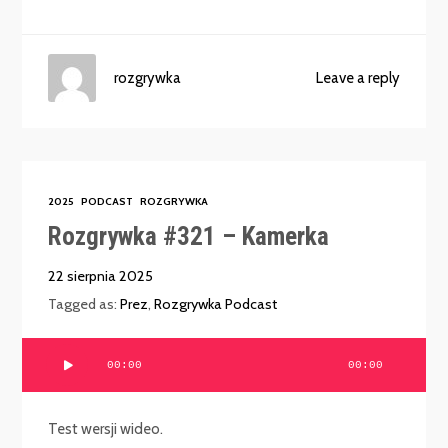
rozgrywka
Leave a reply
2025
PODCAST
ROZGRYWKA
Rozgrywka #321 – Kamerka
22 sierpnia 2025
Tagged as:
Prez
,
Rozgrywka Podcast
Odtwarzacz
00:00
00:00
plików
dźwiękowych
Test wersji wideo.