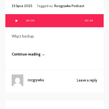
25 lipca 2025
Tagged as:
Rozgrywka Podcast
Odtwarzacz
00:00
00:00
plików
dźwiękowych
Włącz backup.
Continue reading →
rozgrywka
Leave a reply