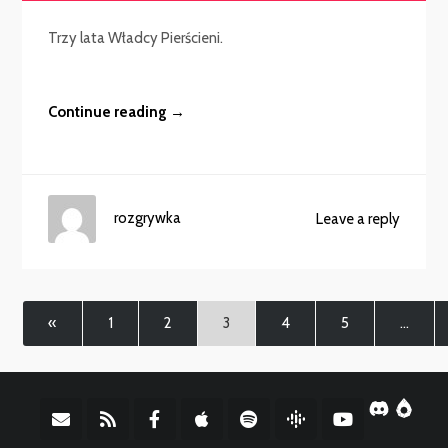
dźwiękowych
Trzy lata Władcy Pierścieni.
Continue reading →
rozgrywka
Leave a reply
«
1
2
3
4
5
…