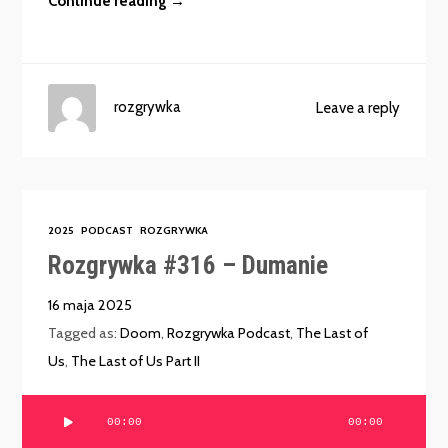
Continue reading →
rozgrywka
Leave a reply
2025
PODCAST
ROZGRYWKA
Rozgrywka #316 – Dumanie
16 maja 2025
Tagged as:
Doom
,
Rozgrywka Podcast
,
The Last of
Us
,
The Last of Us Part II
Odtwarzacz
00:00
00:00
plików