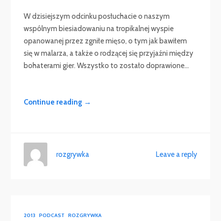
dźwiękowych
W dzisiejszym odcinku posłuchacie o naszym
wspólnym biesiadowaniu na tropikalnej wyspie
opanowanej przez zgniłe mięso, o tym jak bawiłem
się w malarza, a także o rodzącej się przyjaźni między
bohaterami gier. Wszystko to zostało doprawione...
Continue reading →
rozgrywka
Leave a reply
2013
PODCAST
ROZGRYWKA