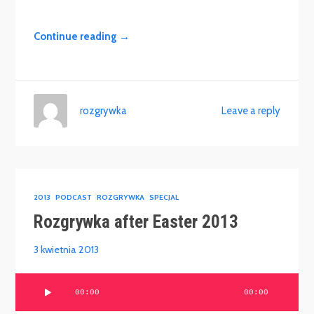
Continue reading →
rozgrywka
Leave a reply
2013
PODCAST
ROZGRYWKA
SPECJAL
Rozgrywka after Easter 2013
3 kwietnia 2013
Odtwarzacz
00:00
00:00
plików