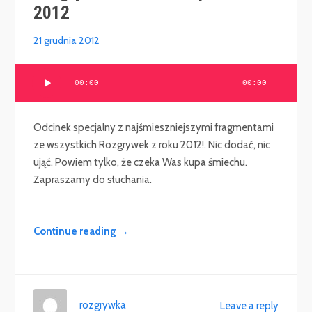
2012
21 grudnia 2012
Odtwarzacz
00:00
00:00
plików
dźwiękowych
Odcinek specjalny z najśmieszniejszymi fragmentami
ze wszystkich Rozgrywek z roku 2012!. Nic dodać, nic
ująć. Powiem tylko, że czeka Was kupa śmiechu.
Zapraszamy do słuchania.
Continue reading →
rozgrywka
Leave a reply