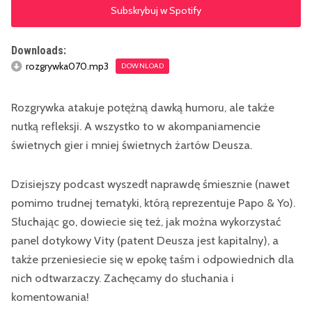
Subskrybuj w Spotify
Downloads:
rozgrywka070.mp3
DOWNLOAD
Rozgrywka atakuje potężną dawką humoru, ale także
nutką refleksji. A wszystko to w akompaniamencie
świetnych gier i mniej świetnych żartów Deusza.
Dzisiejszy podcast wyszedł naprawdę śmiesznie (nawet
pomimo trudnej tematyki, którą reprezentuje Papo & Yo).
Słuchając go, dowiecie się też, jak można wykorzystać
panel dotykowy Vity (patent Deusza jest kapitalny), a
także przeniesiecie się w epokę taśm i odpowiednich dla
nich odtwarzaczy. Zachęcamy do słuchania i
komentowania!