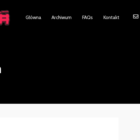
ot be visible.
Główna
Archiwum
FAQs
Kontakt
m