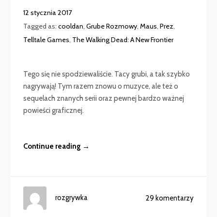
12 stycznia 2017
Tagged as:
cooldan
,
Grube Rozmowy
,
Maus
,
Prez
,
Telltale Games
,
The Walking Dead: A New Frontier
Tego się nie spodziewaliście. Tacy grubi, a tak szybko
nagrywają! Tym razem znowu o muzyce, ale też o
sequelach znanych serii oraz pewnej bardzo ważnej
powieści graficznej.
Continue reading →
rozgrywka
29 komentarzy