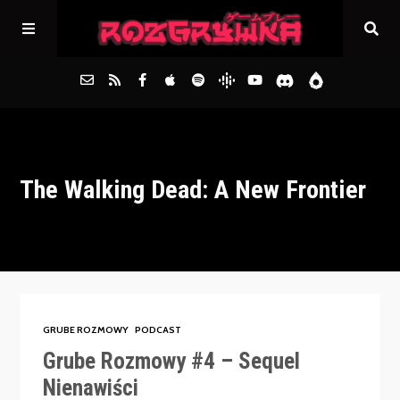
Główna
The Walking Dead: A New Frontier
Archiwum
FAQs
Kontakt
GRUBE ROZMOWY
PODCAST
Grube Rozmowy #4 – Sequel
Nienawiści