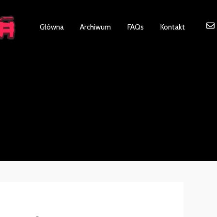
ot be visible.
Główna
Archiwum
FAQs
Kontakt