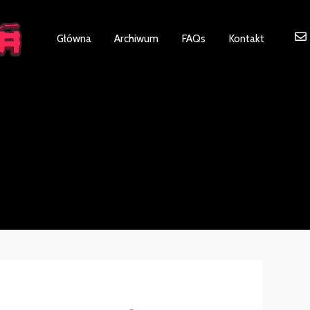
ot be visible.
Główna
Archiwum
FAQs
Kontakt