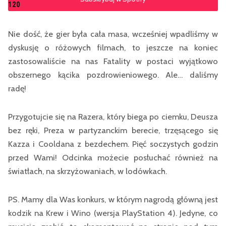
120
Nie dość, że gier była cała masa, wcześniej wpadliśmy w
dyskusję o różowych filmach, to jeszcze na koniec
zastosowaliście na nas Fatality w postaci wyjątkowo
obszernego kącika pozdrowieniowego. Ale… daliśmy
radę!
Przygotujcie się na Razera, który biega po ciemku, Deusza
bez ręki, Preza w partyzanckim berecie, trzęsącego się
Kazza i Cooldana z bezdechem. Pięć soczystych godzin
przed Wami! Odcinka możecie posłuchać również na
światłach, na skrzyżowaniach, w lodówkach.
PS. Mamy dla Was konkurs, w którym nagrodą główną jest
kodzik na Krew i Wino (wersja PlayStation 4). Jedyne, co