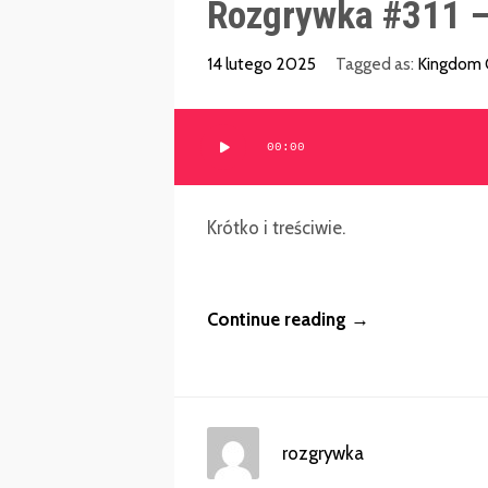
Rozgrywka #311 –
14 lutego 2025
Tagged as:
Kingdom 
Odtwarzacz
00:00
plików
dźwiękowych
Krótko i treściwie.
Continue reading →
rozgrywka