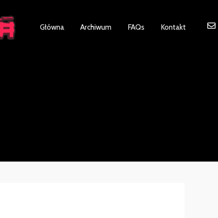
ot be visible.
Główna
Archiwum
FAQs
Kontakt