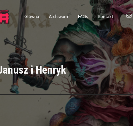
Główna
Archiwum
FAQs
Kontakt
anusz i Henryk