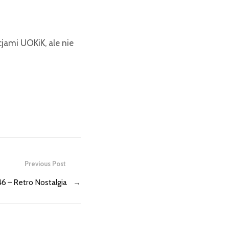
ami UOKiK, ale nie
Previous Post
 – Retro Nostalgia
→