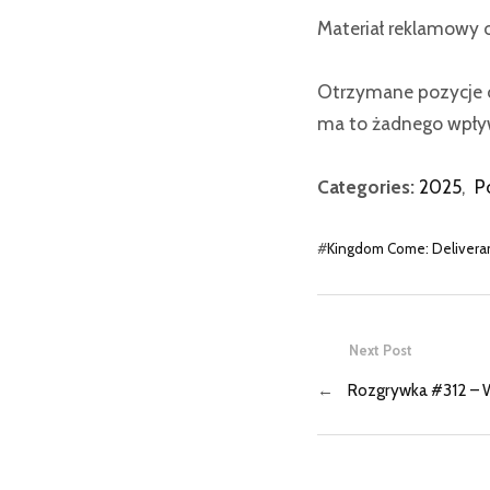
Materiał reklamowy 
Otrzymane pozycje o
ma to żadnego wpływ
Categories:
2025
,
P
#
Kingdom Come: Delivera
Next Post
←
Rozgrywka #312 – 